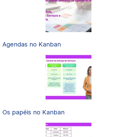
Agendas no Kanban
Os papéis no Kanban