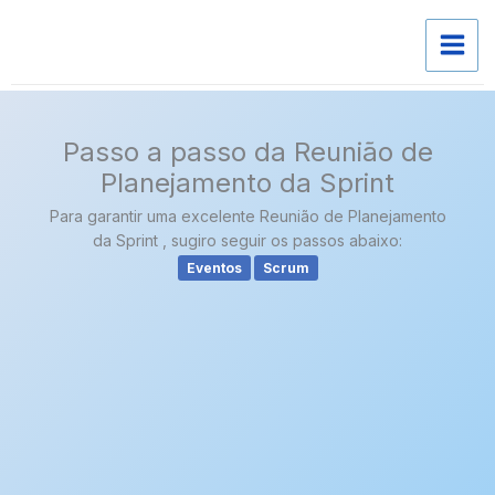
Skip
to
content
Passo a passo da Reunião de
Planejamento da Sprint
Para garantir uma excelente Reunião de Planejamento
da Sprint , sugiro seguir os passos abaixo:
Eventos
Scrum