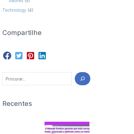
Valores
(5)
Technology
(4)
Compartilhe
Search
Recentes