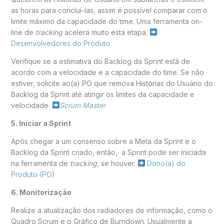
as horas para concluí-las, assim é possível comparar com o
limite máximo da capacidade do time. Uma ferramenta on-
line de
tracking
acelera muito esta etapa.
Desenvolvedores do Produto
Verifique se a estimativa do Backlog da Sprint está de
acordo com a velocidade e a capacidade do time. Se não
estiver, solicite ao(a) PO que remova Histórias do Usuário do
Backlog da Sprint até atingir os limites da capacidade e
velocidade.
Scrum Master
5.
Iniciar a Sprint
Após chegar a um consenso sobre a Meta da Sprint e o
Backlog da Sprint criado, então, a Sprint pode ser iniciada
na ferramenta de
tracking
, se houver.
Dono(a) do
Produto (PO)
6. Monitorização
Realize a atualização dos radiadores de informação, como o
Quadro Scrum e o Gráfico de Burndown. Usualmente a