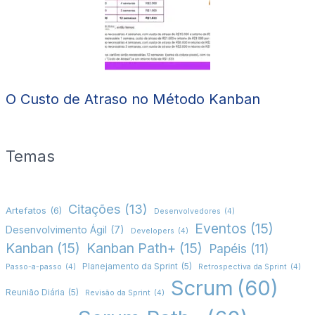
O Custo de Atraso no Método Kanban
Temas
Citações
(13)
Artefatos
(6)
Desenvolvedores
(4)
Eventos
(15)
Desenvolvimento Ágil
(7)
Developers
(4)
Kanban
(15)
Kanban Path+
(15)
Papéis
(11)
Planejamento da Sprint
(5)
Passo-a-passo
(4)
Retrospectiva da Sprint
(4)
Scrum
(60)
Reunião Diária
(5)
Revisão da Sprint
(4)