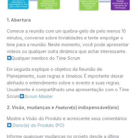
1. Abertura
Comece a reunião com um quebra-gelo de pelo menos 10
minutos, converse sobre trivialidades e tente empolgar o
time para a reunião. Neste momento, você pode apresentar
vídeos ou qualquer outra dinâmica que achar interessante.
Qualquer membro do Time Scrum
Em seguida explique o objetivo da Reunião de
Planejamento, suas regras e
timebox
. É importante deixar
alinhado o entendimento sobre o evento e suas regras.
Usualmente é compartilhado uma apresentação com o Time
Scrum
Scrum Master
2. Visão, mudanças e
Feature
(s) indispensável(eis)
Mostre a Visão do Produto e acrescente seus comentários
Dono(a) do Produto (PO)
Informe quaisquer mudanças no projeto desde a última