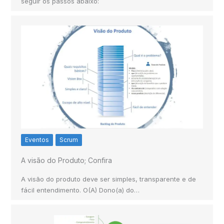
seguir os passos abaixo:
Eventos
Scrum
A visão do Produto; Confira
A visão do produto deve ser simples, transparente e de
fácil entendimento. O(A) Dono(a) do…