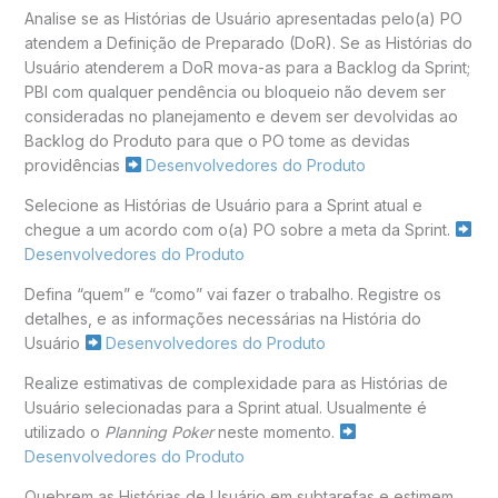
Analise se as Histórias de Usuário apresentadas pelo(a) PO
atendem a Definição de Preparado (DoR). Se as Histórias do
Usuário atenderem a DoR mova-as para a Backlog da Sprint;
PBI com qualquer pendência ou bloqueio não devem ser
consideradas no planejamento e devem ser devolvidas ao
Backlog do Produto para que o PO tome as devidas
providências
Desenvolvedores do Produto
Selecione as Histórias de Usuário para a Sprint atual e
chegue a um acordo com o(a) PO sobre a meta da Sprint.
Desenvolvedores do Produto
Defina “quem” e “como” vai fazer o trabalho. Registre os
detalhes, e as informações necessárias na História do
Usuário
Desenvolvedores do Produto
Realize estimativas de complexidade para as Histórias de
Usuário selecionadas para a Sprint atual. Usualmente é
utilizado o
Planning Poker
neste momento.
Desenvolvedores do Produto
Quebrem as Histórias de Usuário em subtarefas e estimem