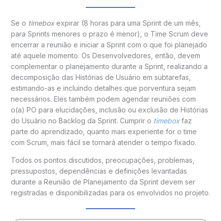
Se o
timebox
expirar (8 horas para uma Sprint de um mês,
para Sprints menores o prazo é menor), o Time Scrum deve
encerrar a reunião e iniciar a Sprint com o que foi planejado
até aquele momento. Os Desenvolvedores, então, devem
complementar o planejamento durante a Sprint, realizando a
decomposição das Histórias de Usuário em subtarefas,
estimando-as e incluindo detalhes que porventura sejam
necessários. Eles também podem agendar reuniões com
o(a) PO para elucidações, inclusão ou exclusão de Histórias
do Usuário no Backlog da Sprint. Cumprir o
timebox
faz
parte do aprendizado, quanto mais experiente for o time
com Scrum, mais fácil se tornará atender o tempo fixado.
Todos os pontos discutidos, preocupações, problemas,
pressupostos, dependências e definições levantadas
durante a Reunião de Planejamento da Sprint devem ser
registradas e disponibilizadas para os envolvidos no projeto.