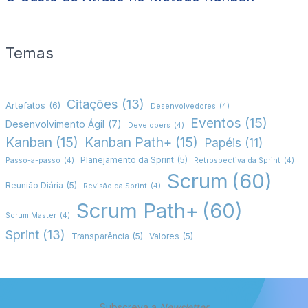
Temas
Citações
(13)
Artefatos
(6)
Desenvolvedores
(4)
Eventos
(15)
Desenvolvimento Ágil
(7)
Developers
(4)
Kanban
(15)
Kanban Path+
(15)
Papéis
(11)
Planejamento da Sprint
(5)
Passo-a-passo
(4)
Retrospectiva da Sprint
(4)
Scrum
(60)
Reunião Diária
(5)
Revisão da Sprint
(4)
Scrum Path+
(60)
Scrum Master
(4)
Sprint
(13)
Transparência
(5)
Valores
(5)
Subscreva a
Newsletter