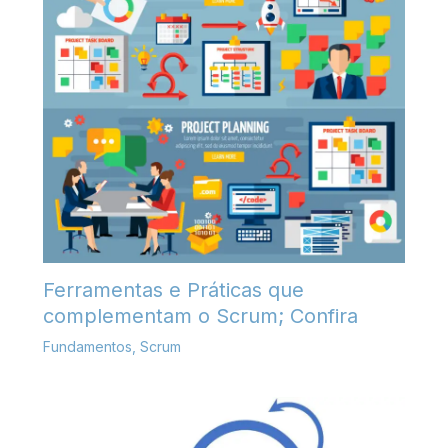
Ferramentas e Práticas que
complementam o Scrum; Confira
Fundamentos
,
Scrum