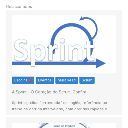
Relacionados
Escolha
Eventos
Must Read
Scrum
A Sprint – O Coração do Scrum; Confira
Sprint significa “arrancada” em inglês, referência ao
treino de corrida intervalado, com corridas rápidas e…