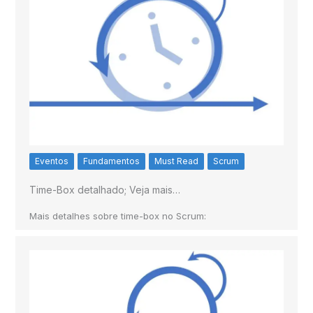
Eventos
Fundamentos
Must Read
Scrum
Time-Box detalhado; Veja mais…
Mais detalhes sobre time-box no Scrum: