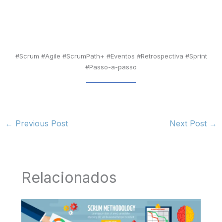
#Scrum #Agile #ScrumPath+ #Eventos #Retrospectiva #Sprint
#Passo-a-passo
←
Previous Post
Next Post
→
Relacionados