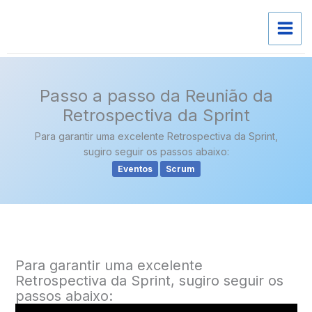
Skip
to
content
Passo a passo da Reunião da
Retrospectiva da Sprint
Para garantir uma excelente Retrospectiva da Sprint,
sugiro seguir os passos abaixo:
Eventos
Scrum
Para garantir uma excelente
Retrospectiva da Sprint, sugiro seguir os
passos abaixo: