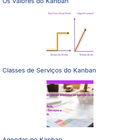
Os Valores do Kanban
Classes de Serviços do Kanban
Agendas no Kanban