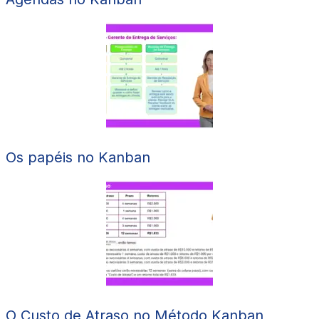
Os papéis no Kanban
O Custo de Atraso no Método Kanban