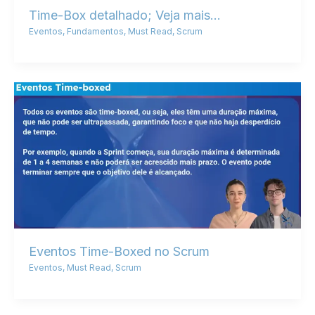
Time-Box detalhado; Veja mais…
Eventos
,
Fundamentos
,
Must Read
,
Scrum
Eventos Time-Boxed no Scrum
Eventos
,
Must Read
,
Scrum