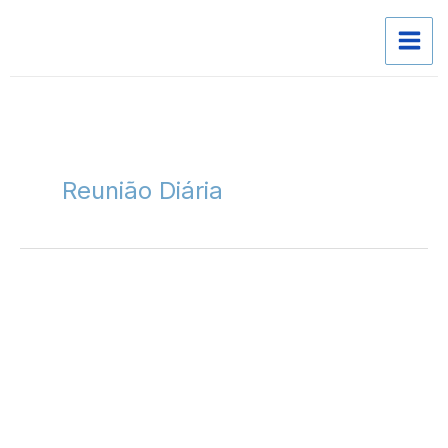
Skip
to
content
Reunião Diária