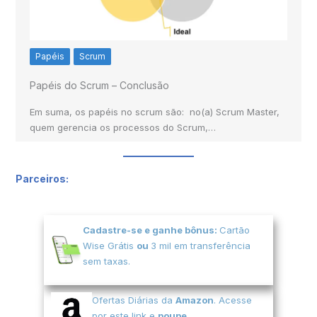
Papéis
Scrum
Papéis do Scrum – Conclusão
Em suma, os papéis no scrum são: no(a) Scrum Master,
quem gerencia os processos do Scrum,…
Parceiros:
Cadastre-se e ganhe bônus:
Cartão
Wise Grátis
ou
3 mil em transferência
sem taxas.
Ofertas Diárias da
Amazon
. Acesse
por este link e
poupe
.