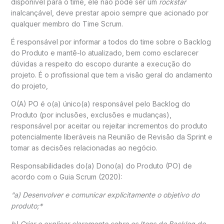
disponível para o time, ele não pode ser um
rockstar
inalcançável, deve prestar apoio sempre que acionado por
qualquer membro do Time Scrum.
É responsável por informar a todos do time sobre o Backlog
do Produto e mantê-lo atualizado, bem como esclarecer
dúvidas a respeito do escopo durante a execução do
projeto. É o profissional que tem a visão geral do andamento
do projeto,
O(A) PO é o(a) único(a) responsável pelo Backlog do
Produto (por inclusões, exclusões e mudanças),
responsável por aceitar ou rejeitar incrementos do produto
potencialmente liberáveis na Reunião de Revisão da Sprint e
tomar as decisões relacionadas ao negócio.
Responsabilidades do(a) Dono(a) do Produto (PO) de
acordo com o Guia Scrum (2020):
“a) Desenvolver e comunicar explicitamente o objetivo do
produto;*
b) Criar e explicar claramente sobre os Itens do Backlog do