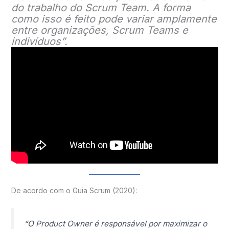
do trabalho do Scrum Team. A forma
como isso é feito pode variar amplamente
entre organizações, Scrum Teams e
indivíduos”.
De acordo com o Guia Scrum (2020):
“O Product Owner é responsável por maximizar o