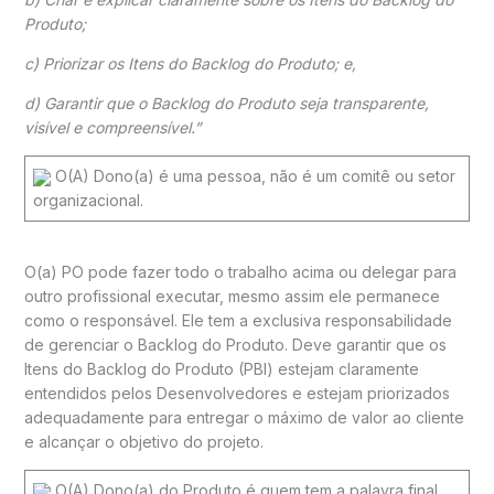
Produto;
c) Priorizar os Itens do Backlog do Produto; e,
d) Garantir que o Backlog do Produto seja transparente,
visível e compreensível.”
O(A) Dono(a) é uma pessoa, não é um comitê ou setor
organizacional.
O(a) PO pode fazer todo o trabalho acima ou delegar para
outro profissional executar, mesmo assim ele permanece
como o responsável. Ele tem a exclusiva responsabilidade
de gerenciar o Backlog do Produto. Deve garantir que os
Itens do Backlog do Produto (PBI) estejam claramente
entendidos pelos Desenvolvedores e estejam priorizados
adequadamente para entregar o máximo de valor ao cliente
e alcançar o objetivo do projeto.
O(A) Dono(a) do Produto é quem tem a palavra final