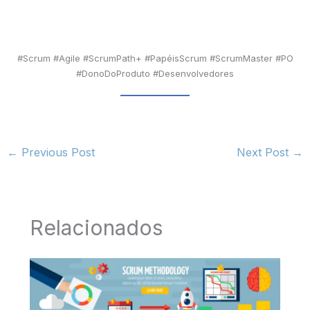
#Scrum #Agile #ScrumPath+ #PapéisScrum #ScrumMaster #PO
#DonoDoProduto #Desenvolvedores
←
Previous Post
Next Post
→
Relacionados