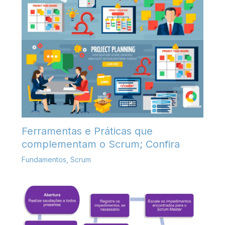
Ferramentas e Práticas que
complementam o Scrum; Confira
Fundamentos
,
Scrum