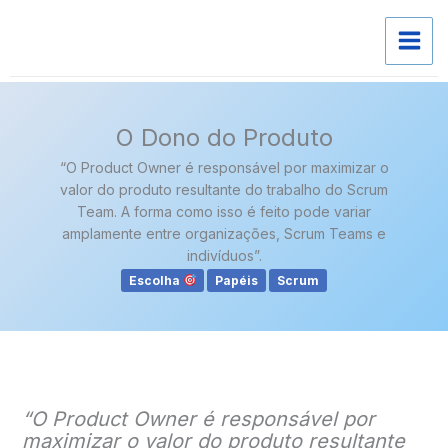
Skip
to
content
O Dono do Produto
“O Product Owner é responsável por maximizar o
valor do produto resultante do trabalho do Scrum
Team. A forma como isso é feito pode variar
amplamente entre organizações, Scrum Teams e
indivíduos”.
Escolha
Papéis
Scrum
“O Product Owner é responsável por
maximizar o valor do produto resultante