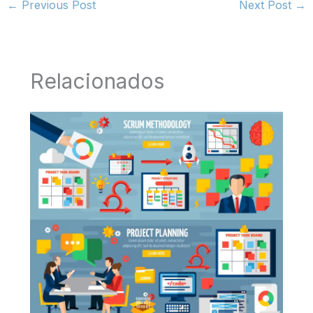
←
Previous Post
Next Post
→
Relacionados