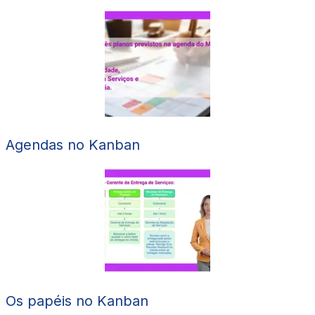
Agendas no Kanban
Os papéis no Kanban