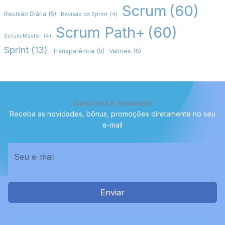
Scrum
(60)
Reunião Diária
(5)
Revisão da Sprint
(4)
Scrum Path+
(60)
Scrum Master
(4)
Sprint
(13)
Transparência
(5)
Valores
(5)
Subscreva a
Newsletter
Receba as novidades, bônus, promoções diretamente no seu
e-mail
Enviar