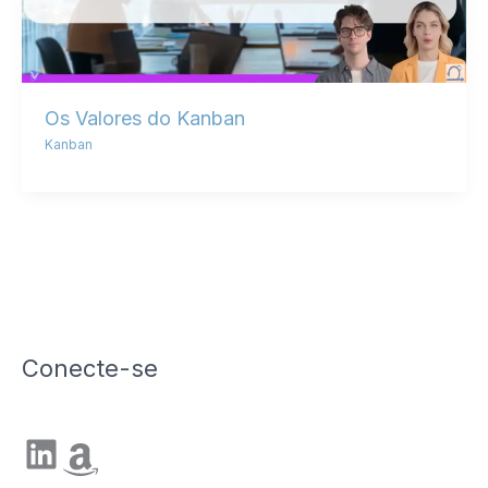
Os Valores do Kanban
Kanban
Conecte-se
LinkedIn
Amazon