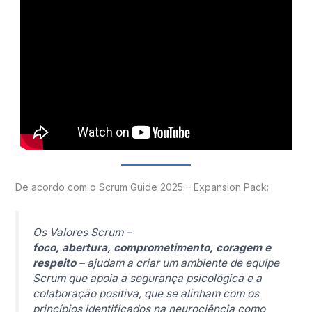
De acordo com o Scrum Guide 2025 – Expansion Pack:
Os Valores Scrum
–
foco, abertura, comprometimento, coragem e
respeito
– ajudam a criar um ambiente de equipe
Scrum que apoia a segurança psicológica e a
colaboração positiva, que se alinham com os
princípios identificados na neurociência como