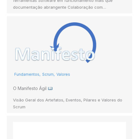
ferramentas Software em funcionamento mais que
documentação abrangente Colaboração com…
Fundamentos
,
Scrum
,
Valores
O Manifesto Ágil
Visão Geral dos Artefatos, Eventos, Pilares e Valores do
Scrum