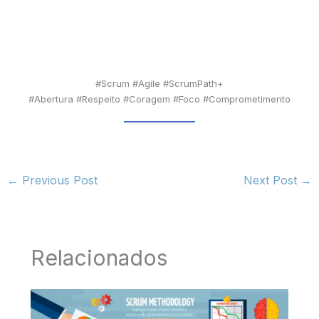
#Scrum #Agile #ScrumPath+
#Abertura #Respeito #Coragem #Foco #Comprometimento
←
Previous Post
Next Post
→
Relacionados