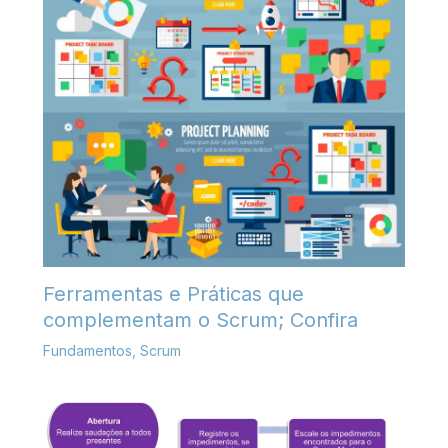
Ferramentas e Práticas que
complementam o Scrum; Confira
Fundamentos
,
Scrum