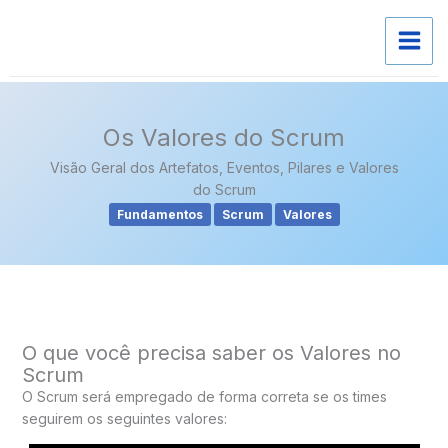
Skip
to
content
Os Valores do Scrum
Visão Geral dos Artefatos, Eventos, Pilares e Valores
do Scrum
Fundamentos
Scrum
Valores
O que você precisa saber os Valores no
Scrum
O Scrum será empregado de forma correta se os times
seguirem os seguintes valores: