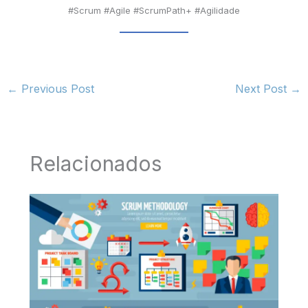
#Scrum #Agile #ScrumPath+ #Agilidade
←
Previous Post
Next Post
→
Relacionados