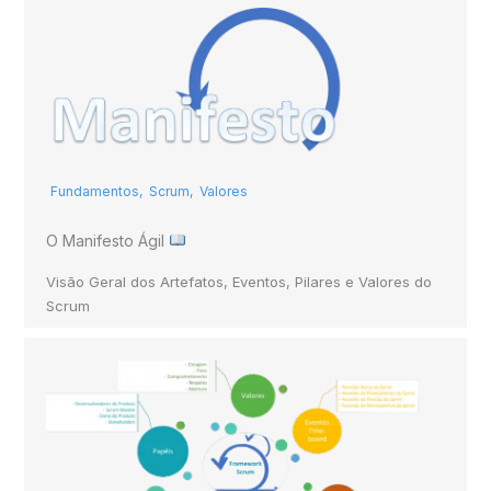
Fundamentos
,
Scrum
,
Valores
O Manifesto Ágil
Visão Geral dos Artefatos, Eventos, Pilares e Valores do
Scrum