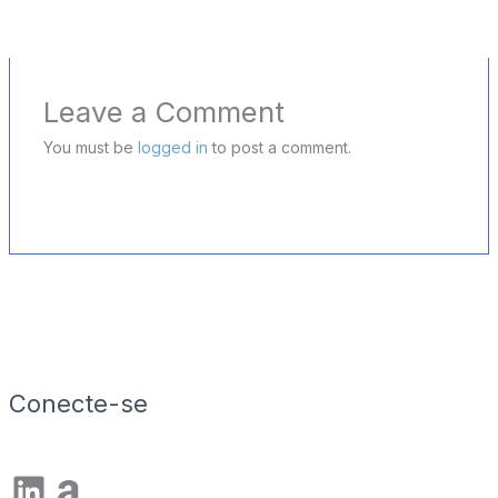
Leave a Comment
You must be
logged in
to post a comment.
Conecte-se
LinkedIn
Amazon