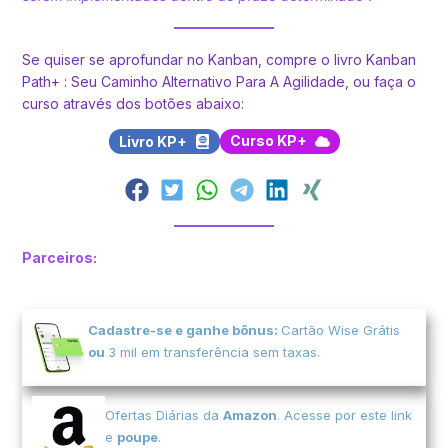
Se quiser se aprofundar no Kanban, compre o livro Kanban
Path+ : Seu Caminho Alternativo Para A Agilidade, ou faça o
curso através dos botões abaixo:
Livro KP+
Curso KP+
Parceiros:
Cadastre-se e ganhe bônus:
Cartão Wise Grátis
ou
3 mil em transferência sem taxas.
Ofertas Diárias da
Amazon
. Acesse por este link
e
poupe
.