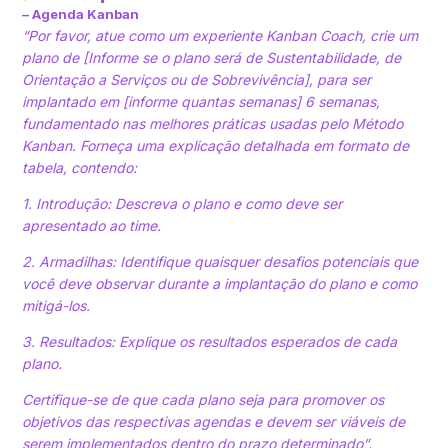
– Agenda Kanban
“Por favor, atue como um experiente Kanban Coach, crie um
plano de [
Informe se o plano será de Sustentabilidade, de
Orientação a Serviços ou de Sobrevivência
], para ser
implantado em
[informe quantas semanas
] 6 semanas,
fundamentado nas melhores práticas usadas pelo Método
Kanban. Forneça uma explicação detalhada em formato de
tabela, contendo:
1.
Introdução: Descreva o plano e como deve ser
apresentado ao time.
2.
Armadilhas: Identifique quaisquer desafios potenciais que
você deve observar durante a implantação do plano e como
mitigá-los.
3.
Resultados: Explique os resultados esperados de cada
plano.
Certifique-se de que cada plano seja para promover os
objetivos das respectivas agendas e devem ser viáveis de
serem implementados dentro do prazo determinado”.