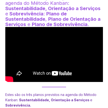
agenda do Método Kanban:
Sustentabilidade, Orientação a Serviços
e
Sobrevivência
:
Plano de
Sustentabilidade
,
Plano de Orientação a
Serviços
e
Plano de Sobrevivência
.
Estes são os três planos previstos na agenda do Método
Kanban:
Sustentabilidade, Orientação a Serviços
e
Sobrevivência.