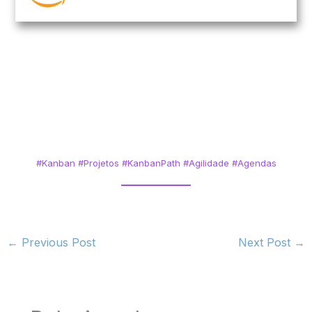
#Kanban #Projetos #KanbanPath #Agilidade #Agendas
←
Previous Post
Next Post
→