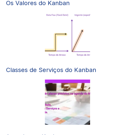
Os Valores do Kanban
Classes de Serviços do Kanban