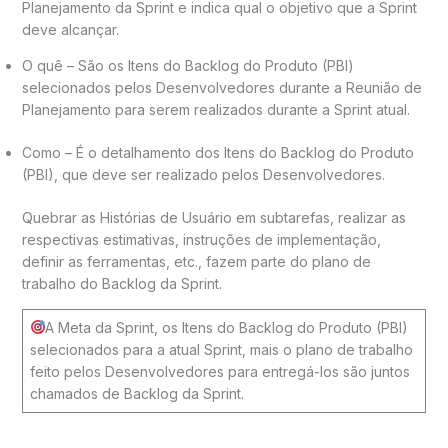
Planejamento da Sprint e indica qual o objetivo que a Sprint
deve alcançar.
O quê – São os Itens do Backlog do Produto (PBI)
selecionados pelos Desenvolvedores durante a Reunião de
Planejamento para serem realizados durante a Sprint atual.
Como – É o detalhamento dos Itens do Backlog do Produto
(PBI), que deve ser realizado pelos Desenvolvedores.
Quebrar as Histórias de Usuário em subtarefas, realizar as
respectivas estimativas, instruções de implementação,
definir as ferramentas, etc., fazem parte do plano de
trabalho do Backlog da Sprint.
A Meta da Sprint, os Itens do Backlog do Produto (PBI)
selecionados para a atual Sprint, mais o plano de trabalho
feito pelos Desenvolvedores para entregá-los são juntos
chamados de Backlog da Sprint.