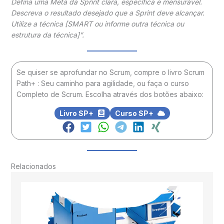
Defina uma Meta da Sprint clara, específica e mensurável.
Descreva o resultado desejado que a Sprint deve alcançar.
Utilize a técnica [
SMART ou informe outra técnica ou
estrutura da técnica
]”.
Se quiser se aprofundar no Scrum, compre o livro Scrum
Path+ : Seu caminho para agilidade, ou faça o curso
Completo de Scrum. Escolha através dos botões abaixo:
Livro SP+
Curso SP+
Relacionados