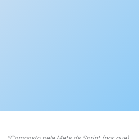
“
Composto pela Meta da Sprint (por que),