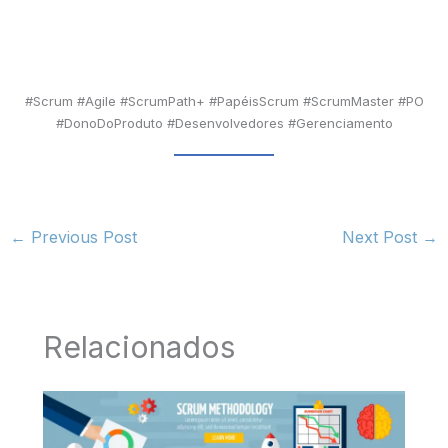
#Scrum #Agile #ScrumPath+ #PapéisScrum #ScrumMaster #PO
#DonoDoProduto #Desenvolvedores #Gerenciamento
←
Previous Post
Next Post
→
Relacionados