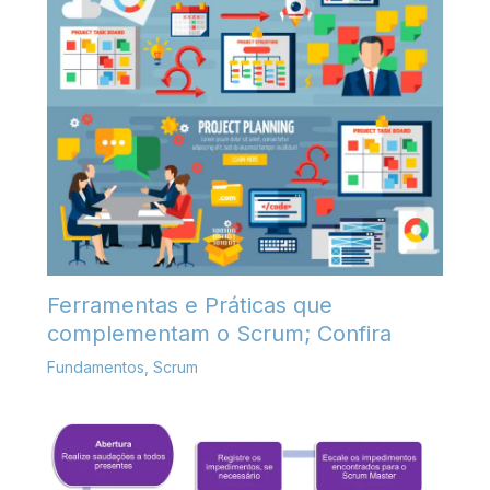
Ferramentas e Práticas que
complementam o Scrum; Confira
Fundamentos
,
Scrum