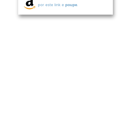
por este link e
poupe
.