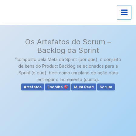
Skip
to
content
Os Artefatos do Scrum –
Backlog da Sprint
“composto pela Meta da Sprint (por que), o conjunto
de itens do Product Backlog selecionados para a
Sprint (o que), bem como um plano de ação para
entregar o Incremento (como).
Artefatos
Escolha
Must Read
Scrum