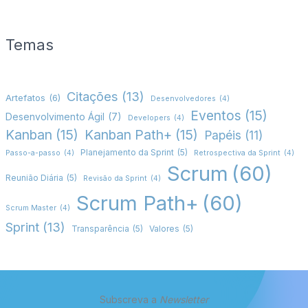
Temas
Citações
(13)
Artefatos
(6)
Desenvolvedores
(4)
Eventos
(15)
Desenvolvimento Ágil
(7)
Developers
(4)
Kanban
(15)
Kanban Path+
(15)
Papéis
(11)
Planejamento da Sprint
(5)
Passo-a-passo
(4)
Retrospectiva da Sprint
(4)
Scrum
(60)
Reunião Diária
(5)
Revisão da Sprint
(4)
Scrum Path+
(60)
Scrum Master
(4)
Sprint
(13)
Transparência
(5)
Valores
(5)
Subscreva a
Newsletter