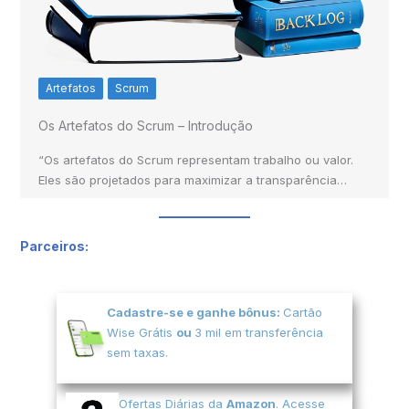
Artefatos
Scrum
Os Artefatos do Scrum – Introdução
“Os artefatos do Scrum representam trabalho ou valor.
Eles são projetados para maximizar a transparência…
Parceiros:
Cadastre-se e ganhe bônus:
Cartão
Wise Grátis
ou
3 mil em transferência
sem taxas.
Ofertas Diárias da
Amazon
. Acesse