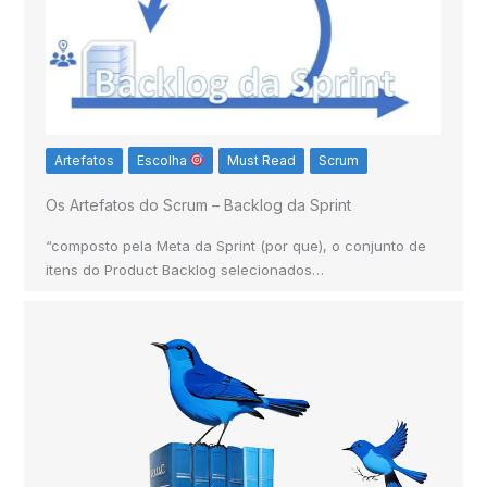
Artefatos
Escolha
Must Read
Scrum
Os Artefatos do Scrum – Backlog da Sprint
“composto pela Meta da Sprint (por que), o conjunto de
itens do Product Backlog selecionados…