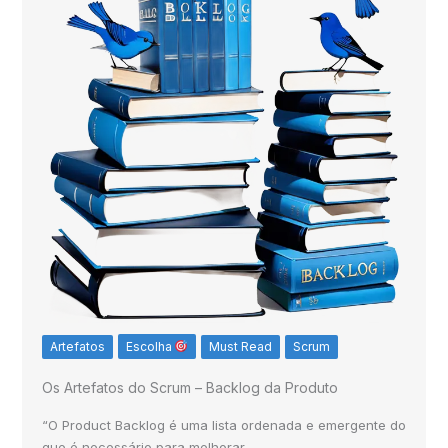
Artefatos
Escolha
Must Read
Scrum
Os Artefatos do Scrum – Backlog da Produto
“O Product Backlog é uma lista ordenada e emergente do
que é necessário para melhorar…