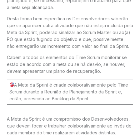
planejado e, se necessário, replanejem o trabalho para que
a meta seja alcançada.
Desta forma bem específica os Desenvolvedores saberão
que se aparecer outra atividade que não esteja incluída pela
Meta da Sprint, poderão sinalizar ao Scrum Master ou ao(a)
PO que estão fugindo do objetivo e que, possivelmente,
não entregarão um incremento com valor ao final da Sprint.
Cabem a todos os elementos do Time Scrum monitorar se
estão de acordo com a meta ou se há desvio, se houver,
devem apresentar um plano de recuperação.
A Meta da Sprint é criada colaborativamente pelo Time
Scrum durante a Reunião de Planejamento da Sprint e,
então, acrescida ao Backlog da Sprint.
A Meta da Sprint é um compromisso dos Desenvolvedores,
que devem focar e trabalhar colaborativamente ao invés de
cada membro do time realizarem atividades distintas.