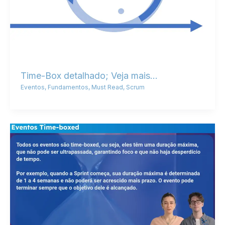
Time-Box detalhado; Veja mais…
Eventos
,
Fundamentos
,
Must Read
,
Scrum