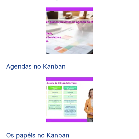
Agendas no Kanban
Os papéis no Kanban