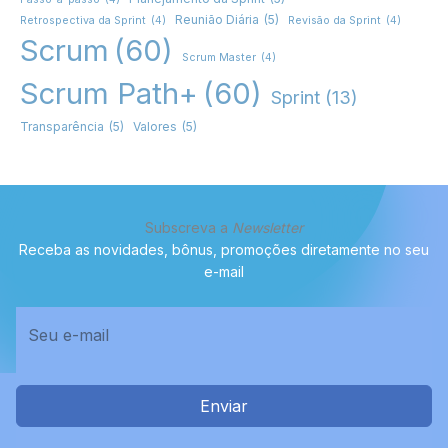
Reunião Diária
(5)
Retrospectiva da Sprint
(4)
Revisão da Sprint
(4)
Scrum
(60)
Scrum Master
(4)
Scrum Path+
(60)
Sprint
(13)
Transparência
(5)
Valores
(5)
Subscreva a
Newsletter
Receba as novidades, bônus, promoções diretamente no seu
e-mail
Enviar