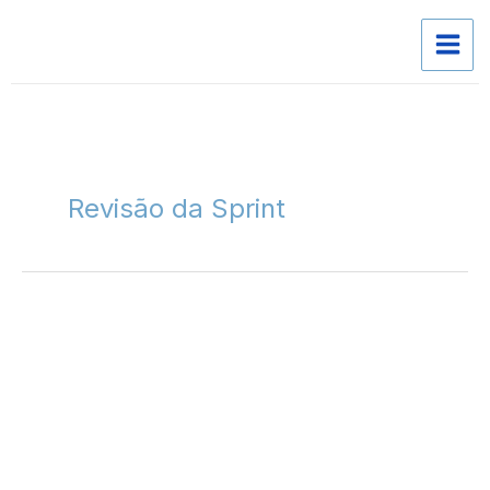
Skip
to
content
Revisão da Sprint